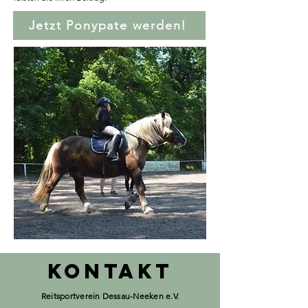
Jetzt Ponypate werden!
KONTAKT
Reitsportverein Dessau-Neeken e.V.