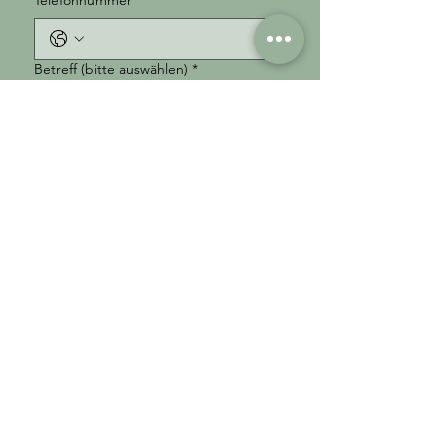
Telefonnummer
Betreff (bitte auswählen)
*
Ihre Nachricht
*
Abschicken